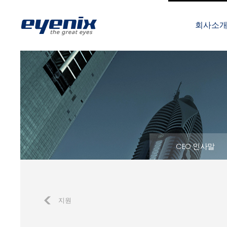
회사소
CEO 인사말
지원