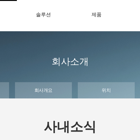
솔루션
제품
개
회사소개
회사개요
위치
사내소식