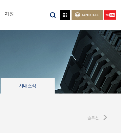
지원


LANGUAGE
사내소식
솔루션