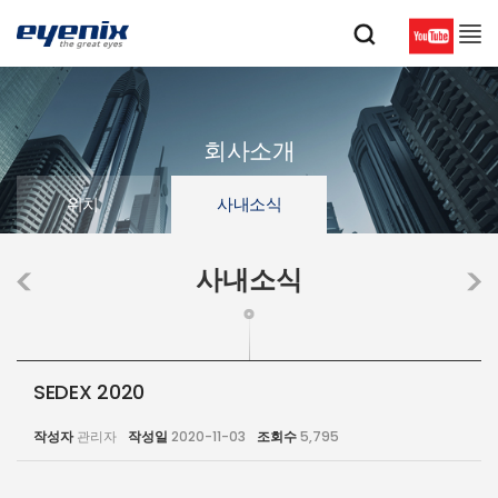
회사소개
위치
사내소식
사내소식
SEDEX 2020
작성자
관리자
작성일
2020-11-03
조회수
5,795