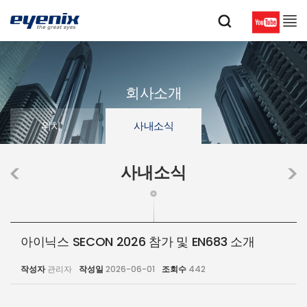
회사소개
위치
사내소식
사내소식
아이닉스 SECON 2026 참가 및 EN683 소개
작성자
관리자
작성일
2026-06-01
조회수
442