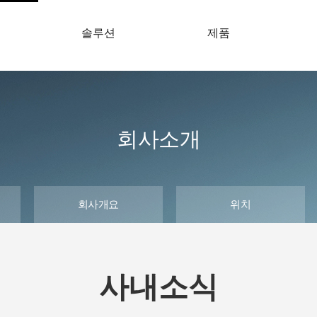
솔루션
제품
개
회사소개
회사개요
위치
사내소식