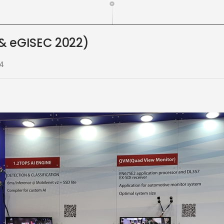
eGISEC 2022)
54