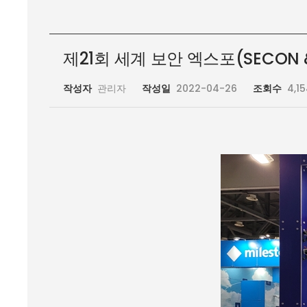
제21회 세계 보안 엑스포(SECON & 
작성자
관리자
작성일
2022-04-26
조회수
4,1