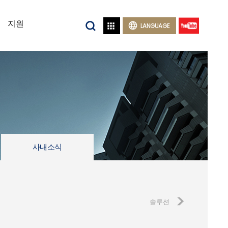
지원


LANGUAGE
사내소식
솔루션