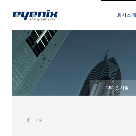
회사소
CEO 인사말
지원