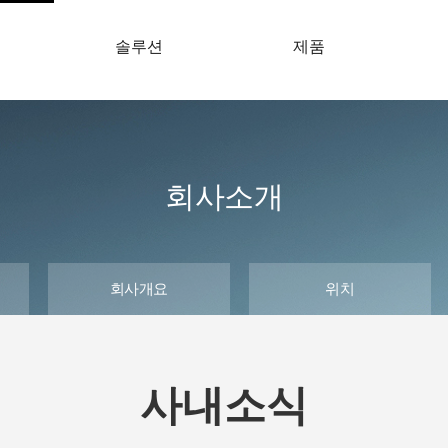
솔루션
제품
개
회사소개
회사개요
위치
사내소식