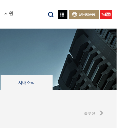
지원


LANGUAGE
사내소식
솔루션