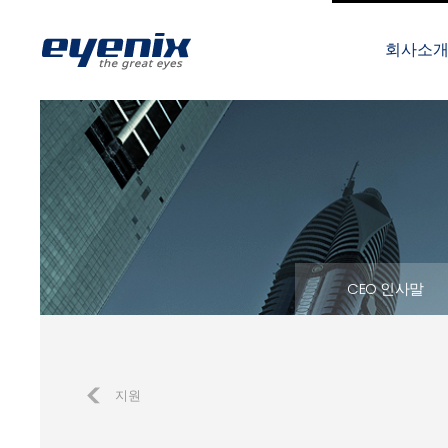
회사소
CEO 인사말
지원