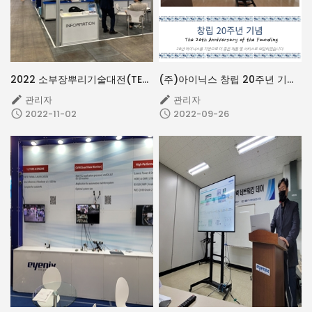
2022 소부장뿌리기술대전(TECH INSIDE SHOW)
(주)아이닉스 창립 20주년 기념행사
관리자
관리자


2022-11-02
2022-09-26

