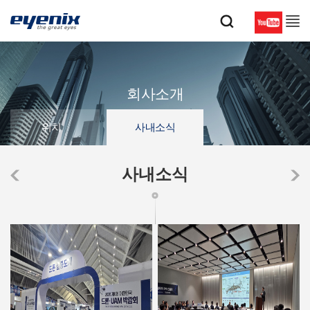
회사소개
위치
사내소식
사내소식