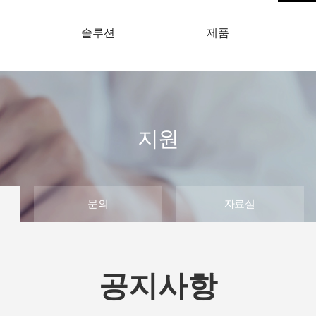
개
솔루션
제품
지원
문의
자료실
공지사항