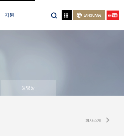
지원


LANGUAGE
동영상
회사소개