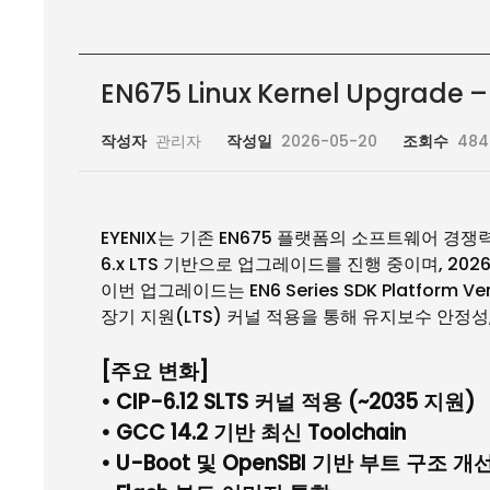
EN675 Linux Kernel Upgrade
작성자
관리자
작성일
2026-05-20
조회수
484
EYENIX
는 기존
EN675
플랫폼의 소프트웨어 경쟁력
6.x LTS
기반으로 업그레이드를 진행 중이며
, 202
이번 업그레이드는
EN6 Series SDK Platform Ve
장기 지원
(LTS)
커널 적용을 통해 유지보수 안정성
[
주요 변화
]
•
CIP-6.12 SLTS
커널 적용
(~2035
지원
)
•
GCC 14.2
기반 최신
Toolchain
•
U-Boot
및
OpenSBI
기반 부트 구조 개