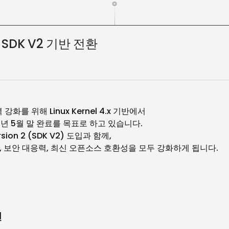
 – SDK V2 기반 전환
 강화를 위해
Linux Kernel 4.x
기반에서
6
년
5
월 말 완료를 목표로 하고 있습니다
.
rsion 2 (SDK V2)
도입과 함께
,
,
보안 대응력
,
최신 오픈소스 호환성을 모두 강화하게 됩니다
.
선