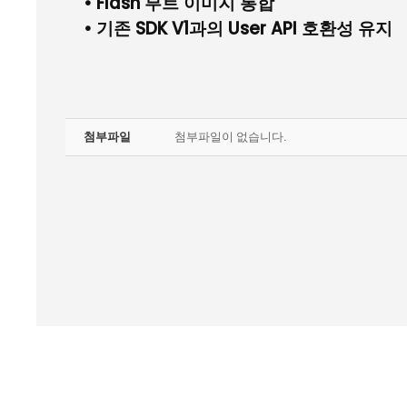
•
Flash
부트 이미지 통합
• 기존
SDK V1
과의
User API
호환성 유지
첨부파일
첨부파일이 없습니다.