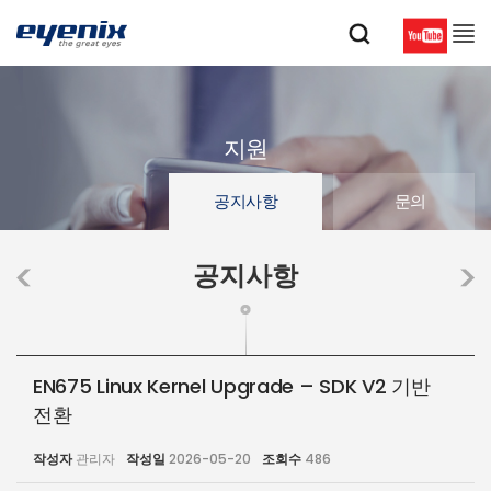
지원
공지사항
문의
공지사항
EN675 Linux Kernel Upgrade – SDK V2 기반
전환
작성자
관리자
작성일
2026-05-20
조회수
486