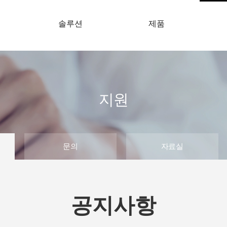
개
솔루션
제품
지원
문의
자료실
공지사항