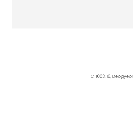
C-1003, 16, Deogyeo