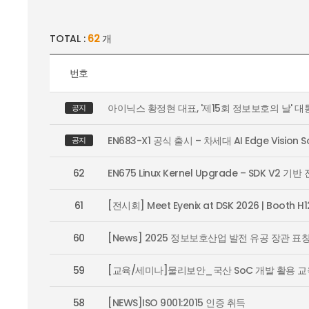
TOTAL :
62
개
번호
아이닉스 황정현 대표, '제15회 정보보호의 날' 대
공지
EN683-X1 공식 출시 – 차세대 AI Edge Vision S
공지
62
EN675 Linux Kernel Upgrade – SDK V2 기반
61
[전시회] Meet Eyenix at DSK 2026 | Booth H1
60
[News] 2025 정보보호산업 발전 유공 장관 표
59
[교육/세미나]물리보안_국산 SoC 개발 활용 교
58
[NEWS]ISO 9001:2015 인증 취득