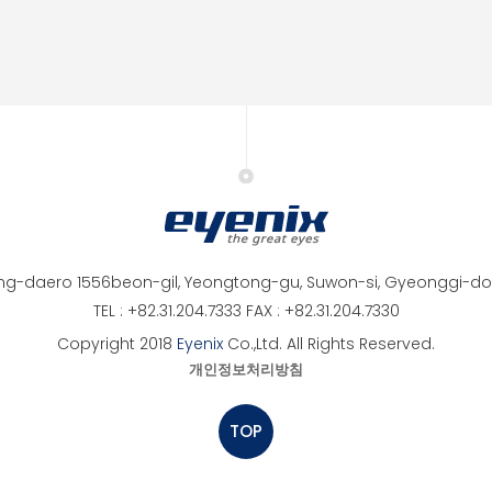
ng-daero 1556beon-gil, Yeongtong-gu, Suwon-si, Gyeonggi-do,
TEL : +82.31.204.7333 FAX : +82.31.204.7330
Copyright 2018
Eyenix
Co.,Ltd. All Rights Reserved.
개인정보처리방침
TOP