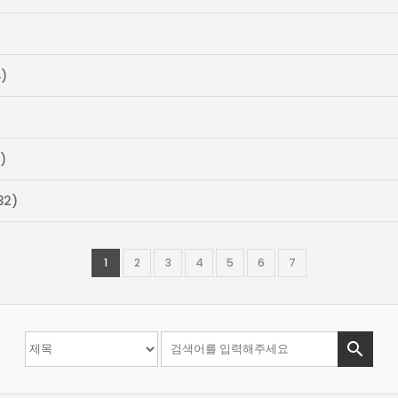
)
)
32)
1
2
3
4
5
6
7
