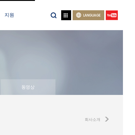
지원


LANGUAGE
동영상
회사소개