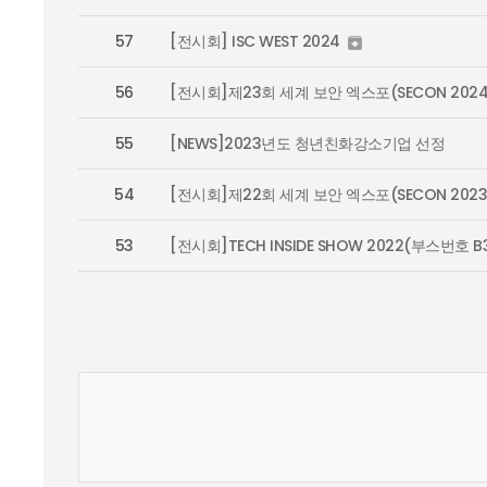
57
[전시회] ISC WEST 2024

56
[전시회]제23회 세계 보안 엑스포(SECON 2024
55
[NEWS]2023년도 청년친화강소기업 선정
54
[전시회]제22회 세계 보안 엑스포(SECON 2023
53
[전시회]TECH INSIDE SHOW 2022(부스번호 B