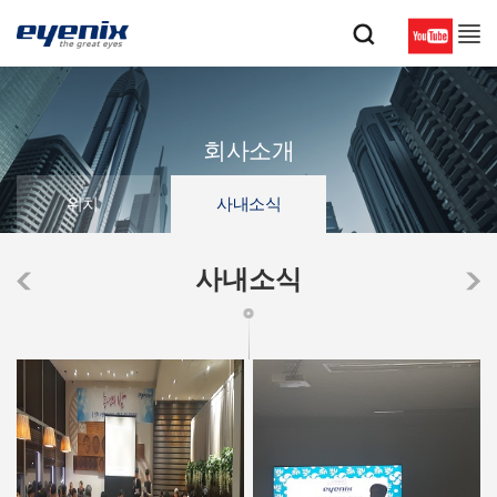
회사소개
위치
사내소식
사내소식