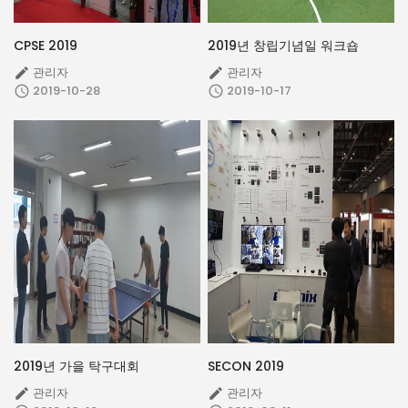
CPSE 2019
2019년 창립기념일 워크숍
관리자
관리자


2019-10-28
2019-10-17


2019년 가을 탁구대회
SECON 2019
관리자
관리자

