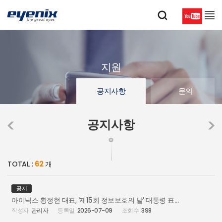
지원
공지사항
문의
공지사항
TOTAL :
62
개
공지
아이닉스 황정현 대표, '제15회 정보보호의 날' 대통령 표창 수상
관리자
2026-07-09
398