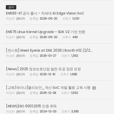
공지
EN683-X1 공식 출시 – 차세대 AI Edge Vision SoC
관리자
2026-05-20
1,020
EN675 Linux Kernel Upgrade – SDK V2 기반 전환
관리자
2026-05-20
483
[전시회] Meet Eyenix at DSK 2026 | Booth H12 (2/25~2/27, Busan Bexco)
관리자
2026-01-27
1,362
[News] 2025 정보보호산업 발전 유공 장관 표창
관리자
2025-12-10
1,985
[교육/세미나]물리보안_국산 SoC 개발 활용 교육 시행

관리자
2025-12-08
1,552
[NEWS]ISO 9001:2015 인증 취득
관리자
2024-12-03
3,385