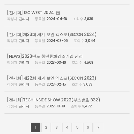
[전시회] ISC WEST 2024

관리자
2024-04-18
3,839
[전시회]제23회 세계 보안 엑스포(SECON 2024)
관리자
2024-03-06
3,044
[NEWS]2023년도 청년친화강소기업 선정
관리자
2023-03-16
4,568
[전시회]제22회 세계 보안 엑스포(SECON 2023)
관리자
2023-02-15
3,683
[전시회]TECH INSIDE SHOW 2022(부스번호 B32)
관리자
2022-10-18
3,472
1
2
3
4
5
6
7