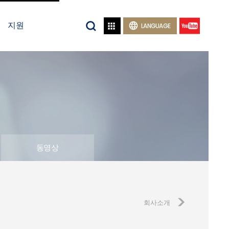
지원


LANGUAGE
동영상
회사소개