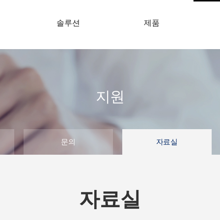
개
솔루션
제품
지원
문의
자료실
자료실