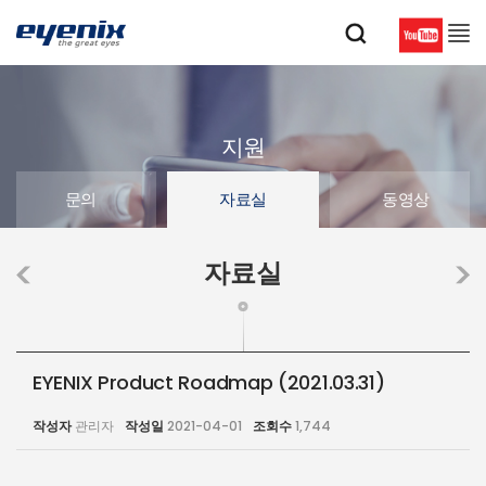
지원
문의
자료실
동영상
자료실
EYENIX Product Roadmap (2021.03.31)
작성자
관리자
작성일
2021-04-01
조회수
1,744