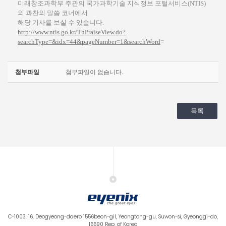
미래창조과학부 주관의 국가과학기술 지식정보 포털서비스(NTIS)
의 과찬의 말씀 코너에서
해당 기사를 보실 수 있습니다.
http://www.ntis.go.kr/ThPraiseView.do?
searchType=&idx=44&pageNumber=1&searchWord
=
첨부파일
첨부파일이 없습니다.
목록
C-1003, 16, Deogyeong-daero 1556beon-gil, Yeongtong-gu, Suwon-si, Gyeonggi-do,
16690 Rep. of Korea