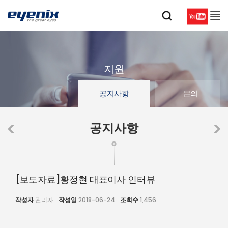
지원
공지사항
문의
공지사항
[보도자료]황정현 대표이사 인터뷰
작성자
관리자
작성일
2018-06-24
조회수
1,456