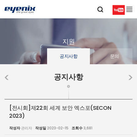
지원
공지사항
문의
공지사항
[전시회]제22회 세계 보안 엑스포(SECON
2023)
작성자
관리자
작성일
2023-02-15
조회수
3,681