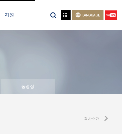
지원


LANGUAGE
동영상
회사소개