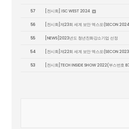
57
[전시회] ISC WEST 2024

56
[전시회]제23회 세계 보안 엑스포(SECON 2024
55
[NEWS]2023년도 청년친화강소기업 선정
54
[전시회]제22회 세계 보안 엑스포(SECON 2023
53
[전시회]TECH INSIDE SHOW 2022(부스번호 B