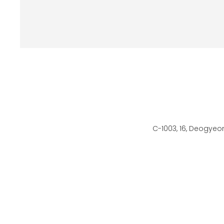
C-1003, 16, Deogyeo