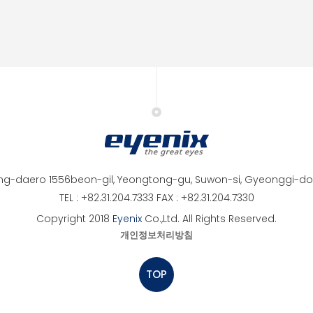
ng-daero 1556beon-gil, Yeongtong-gu, Suwon-si, Gyeonggi-do,
TEL : +82.31.204.7333 FAX : +82.31.204.7330
Copyright 2018
Eyenix
Co.,Ltd. All Rights Reserved.
개인정보처리방침
TOP