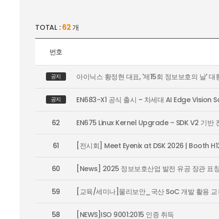
TOTAL :
62
개
번호
아이닉스 황정현 대표, '제15회 정보보호의 날' 대
공지
EN683-X1 공식 출시 – 차세대 AI Edge Vision S
공지
62
EN675 Linux Kernel Upgrade – SDK V2 기반
61
[전시회] Meet Eyenix at DSK 2026 | Booth H1
60
[News] 2025 정보보호산업 발전 유공 장관 표
59
[교육/세미나]물리보안_국산 SoC 개발 활용 교
58
[NEWS]ISO 9001:2015 인증 취득