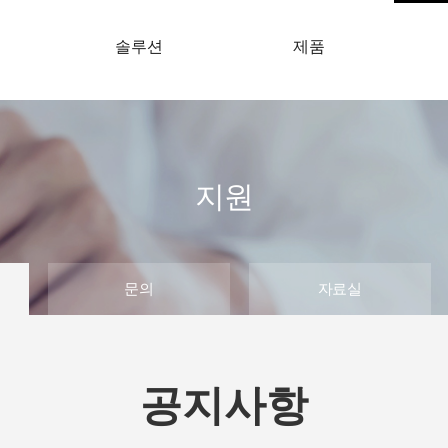
개
솔루션
제품
지원
문의
자료실
공지사항