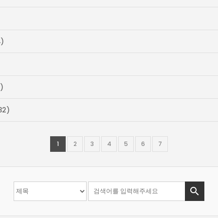
)
)
32)
1
2
3
4
5
6
7
