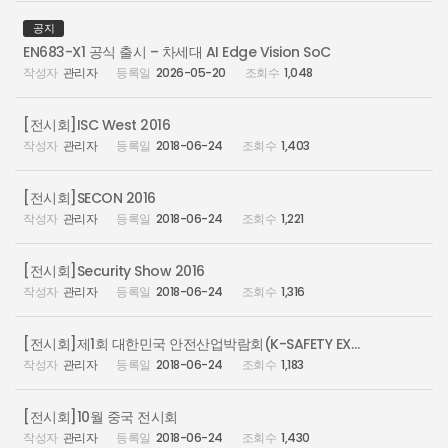
공지
EN683-X1 공식 출시 – 차세대 AI Edge Vision SoC
관리자
2026-05-20
1,048
[전시회]ISC West 2016
관리자
2018-06-24
1,403
[전시회]SECON 2016
관리자
2018-06-24
1,221
[전시회]Security Show 2016
관리자
2018-06-24
1,316
[전시회]제1회 대한민국 안전산업박람회(K-SAFETY EXPO 2015)
관리자
2018-06-24
1,183
[전시회]10월 중국 전시회
관리자
2018-06-24
1,430