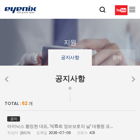
지원
공지사항
문의
공지사항
TOTAL :
62
개
공지
아이닉스 황정현 대표, '제15회 정보보호의 날' 대통령 표창 수상
관리자
2026-07-09
431