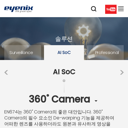
솔루션
Surveillance
AI SoC
Professional
AI SoC
360˚ Camera

EN674는 360˚ Camera의 좋은 대안입니다. 360˚
Camera의 필수 요소인 De-warping 기능을 제공하여
어떠한 렌즈를 사용하더라도 원본과 유사하게 영상을