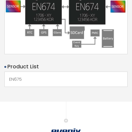
Product List
EN675