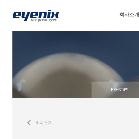
회사소
EX-SDI™
회사소개