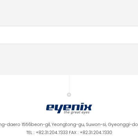
ng-daero 1556beon-gil, Yeongtong-gu, Suwon-si, Gyeonggi-do,
TEL : +82.31.204.7333 FAX : +82.31.204.7330